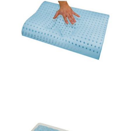
Vankúš - Paris