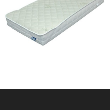
Chránič Bamboo