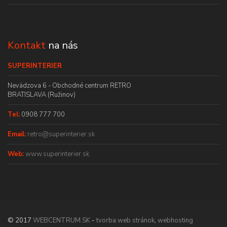
Kontakt
na nás
SUPERINTERIER
Nevädzova 6 - Obchodné centrum RETRO
BRATISLAVA (Ružinov)
Tel:
0908 777 700
Email:
retro@superinterier.sk
Web:
www.superinterier.sk
© 2017
WEBCENTRUM.SK
-
tvorba web stránok
,
webhosting