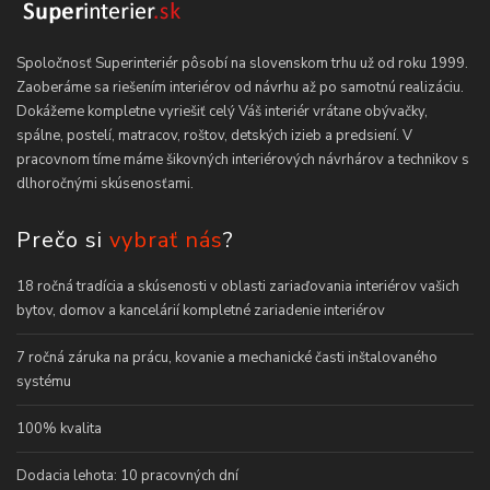
Spoločnosť Superinteriér pôsobí na slovenskom trhu už od roku 1999.
Zaoberáme sa riešením interiérov od návrhu až po samotnú realizáciu.
Dokážeme kompletne vyriešiť celý Váš interiér vrátane obývačky,
spálne, postelí, matracov, roštov, detských izieb a predsiení. V
pracovnom tíme máme šikovných interiérových návrhárov a technikov s
dlhoročnými skúsenosťami.
Prečo si
vybrať nás
?
18 ročná tradícia a skúsenosti v oblasti zariaďovania interiérov vašich
bytov, domov a kancelárií kompletné zariadenie interiérov
7 ročná záruka na prácu, kovanie a mechanické časti inštalovaného
systému
100% kvalita
Dodacia lehota: 10 pracovných dní