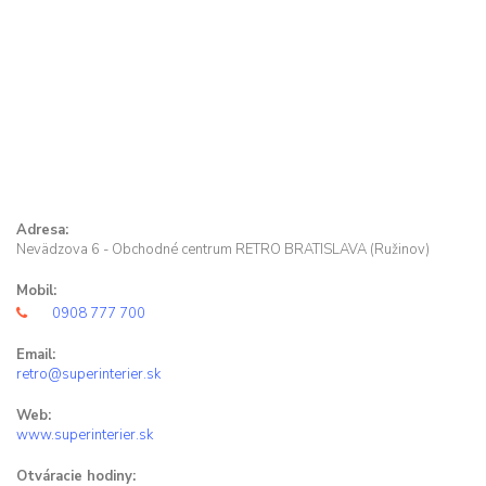
Adresa:
Nevädzova 6 - Obchodné centrum RETRO BRATISLAVA (Ružinov)
Mobil:
0908 777 700
Email:
retro@superinterier.sk
Web:
www.superinterier.sk
Otváracie hodiny: