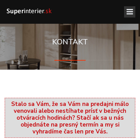
KONTAKT
Stalo sa Vám, že sa Vám na predajni málo
venovali alebo nestíhate prísť v bežných
otváracích hodinách? Stačí ak sa u nás
objednáte na presný termín a my si
vyhradíme čas len pre Vás.