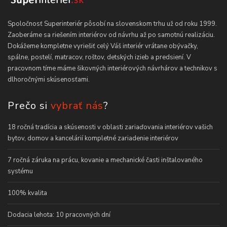
Spoločnosť Superinteriér pôsobí na slovenskom trhu už od roku 1999.
Zaoberáme sa riešením interiérov od návrhu až po samotnú realizáciu.
Dokážeme kompletne vyriešiť celý Váš interiér vrátane obývačky,
spálne, postelí, matracov, roštov, detských izieb a predsiení. V
pracovnom tíme máme šikovných interiérových návrhárov a technikov s
dlhoročnými skúsenosťami.
Prečo si
vybrať nás
?
18 ročná tradícia a skúsenosti v oblasti zariaďovania interiérov vašich
bytov, domov a kancelárií kompletné zariadenie interiérov
7 ročná záruka na prácu, kovanie a mechanické časti inštalovaného
systému
100% kvalita
Dodacia lehota: 10 pracovných dní