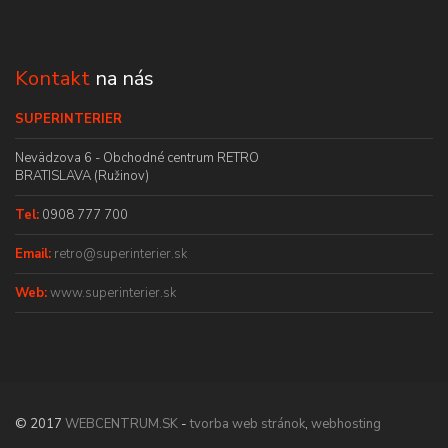
Kontakt
na nás
SUPERINTERIER
Nevädzova 6 - Obchodné centrum RETRO
BRATISLAVA (Ružinov)
Tel:
0908 777 700
Email:
retro@superinterier.sk
Web:
www.superinterier.sk
© 2017
WEBCENTRUM.SK
-
tvorba web stránok
,
webhosting