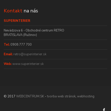
Kontakt
na nás
SUPERINTERIER
Nevädzova 6 - Obchodné centrum RETRO
BRATISLAVA (Ružinov)
Tel:
0908 777 700
Email:
retro@superinterier.sk
Web:
www.superinterier.sk
© 2017
WEBCENTRUM.SK
-
tvorba web stránok
,
webhosting