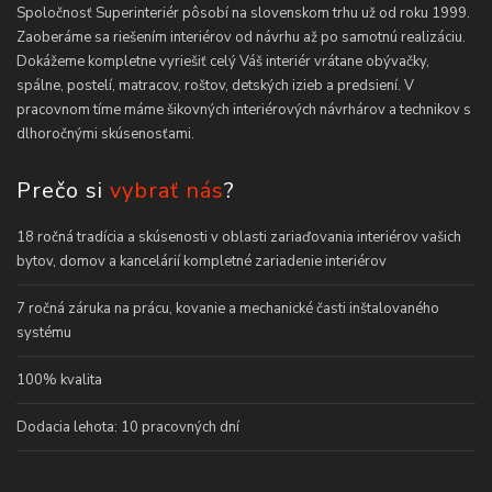
Spoločnosť Superinteriér pôsobí na slovenskom trhu už od roku 1999.
Zaoberáme sa riešením interiérov od návrhu až po samotnú realizáciu.
Dokážeme kompletne vyriešiť celý Váš interiér vrátane obývačky,
spálne, postelí, matracov, roštov, detských izieb a predsiení. V
pracovnom tíme máme šikovných interiérových návrhárov a technikov s
dlhoročnými skúsenosťami.
Prečo si
vybrať nás
?
18 ročná tradícia a skúsenosti v oblasti zariaďovania interiérov vašich
bytov, domov a kancelárií kompletné zariadenie interiérov
7 ročná záruka na prácu, kovanie a mechanické časti inštalovaného
systému
100% kvalita
Dodacia lehota: 10 pracovných dní